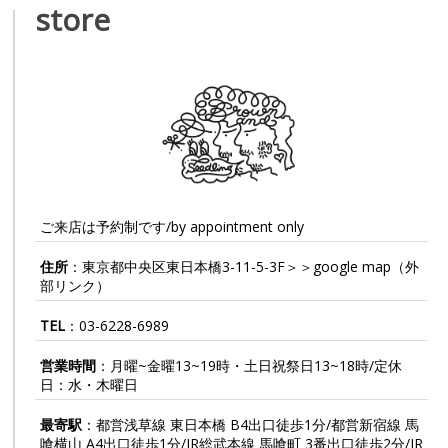
store
ご来店は予約制です/by appointment only
住所
：東京都中央区東日本橋3-11-5-3F＞＞
google map
（外
部リンク）
TEL
：
03-6228-6989
営業時間
：月曜~金曜13~19時・土日祝祭日13~18時/定休
日：水・木曜日
最寄駅
：都営浅草線 東日本橋 B4出口徒歩1分/都営新宿線 馬
喰横山 A4出口徒歩1分/JR総武本線 馬喰町 3番出口徒歩2分/JR