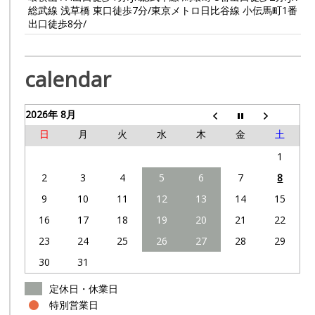
総武線 浅草橋 東口徒歩7分/東京メトロ日比谷線 小伝馬町1番
出口徒歩8分/
calendar
2026年 8月
日
月
火
水
木
金
土
1
2
3
4
5
6
7
8
9
10
11
12
13
14
15
16
17
18
19
20
21
22
23
24
25
26
27
28
29
30
31
定休日・休業日
特別営業日