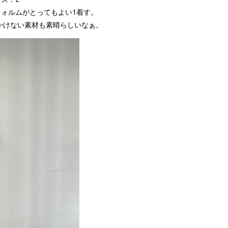
ォルムがとってもよい1着す。
かけない素材も素晴らしいなぁ。