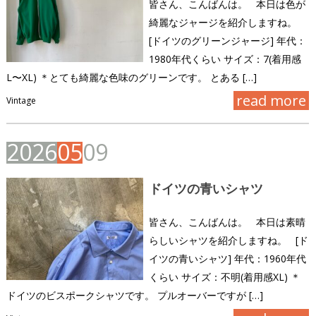
皆さん、こんばんは。 本日は色が
綺麗なジャージを紹介しますね。
[ドイツのグリーンジャージ] 年代：
1980年代くらい サイズ：7(着用感
L〜XL) ＊とても綺麗な色味のグリーンです。 とある […]
read more
Vintage
2
0
2
6
0
5
0
9
ドイツの青いシャツ
皆さん、こんばんは。 本日は素晴
らしいシャツを紹介しますね。 [ド
イツの青いシャツ] 年代：1960年代
くらい サイズ：不明(着用感XL) ＊
ドイツのビスポークシャツです。 プルオーバーですが […]