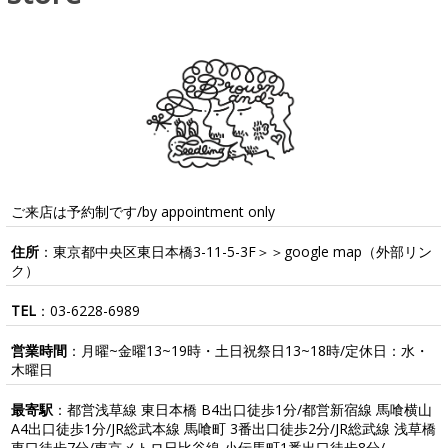
ご来店は予約制です/by appointment only
住所
：東京都中央区東日本橋3-11-5-3F＞＞
google map
（外部リン
ク）
TEL
：
03-6228-6989
営業時間
：月曜~金曜13~19時・土日祝祭日13~18時/定休日：水・
木曜日
最寄駅
：都営浅草線 東日本橋 B4出口徒歩1分/都営新宿線 馬喰横山
A4出口徒歩1分/JR総武本線 馬喰町 3番出口徒歩2分/JR総武線 浅草橋
東口徒歩7分/東京メトロ日比谷線 小伝馬町1番出口徒歩8分/