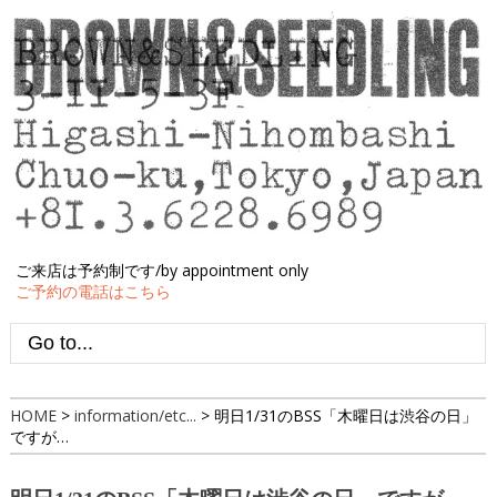
ご来店は予約制です/by appointment only
ご予約の電話はこちら
HOME
>
information/etc...
>
明日1/31のBSS「木曜日は渋谷の日」
ですが…