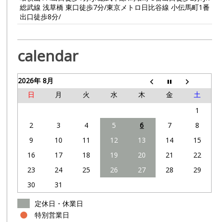
総武線 浅草橋 東口徒歩7分/東京メトロ日比谷線 小伝馬町1番
出口徒歩8分/
calendar
2026年 8月
日
月
火
水
木
金
土
1
2
3
4
5
6
7
8
9
10
11
12
13
14
15
16
17
18
19
20
21
22
23
24
25
26
27
28
29
30
31
定休日・休業日
特別営業日