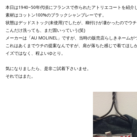
本日は1940~50年代頃にフランスで作られたアトリエコートを紹介
素材はコットン100%のブラックシャンブレーです。
状態はデッドストック(未使用)でしたが、糊付けが凄かったのでウチ
こんだけ洗っても、まだ固いっていう(笑)
メーカーは「AU MOLINEL」ですが、当時の販売店らしきネー
これはあくまでウチの提案なんですが、肩が落ちた感じで着てほし
イズではなく、程よいゆとり。
気になりましたら、是非ご試着下さいませ。
それではまた。