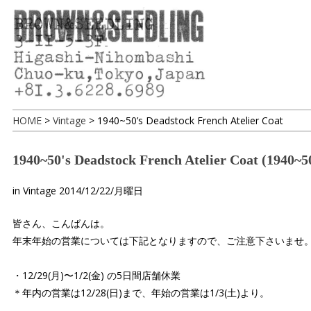
HOME
>
Vintage
>
1940~50’s Deadstock French Atelier Coat
1940~50's Deadstock French Atelier Coa
in
Vintage
2014/12/22/月曜日
皆さん、こんばんは。
年末年始の営業については下記となりますので、ご注意下さいませ
・12/29(月)〜1/2(金) の5日間店舗休業
＊年内の営業は12/28(日)まで、年始の営業は1/3(土)より。