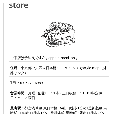
store
ご来店は予約制です/by appointment only
住所
：東京都中央区東日本橋3-11-5-3F＞＞
google map
（外
部リンク）
TEL
：
03-6228-6989
営業時間
：月曜~金曜13~19時・土日祝祭日13~18時/定休
日：水・木曜日
最寄駅
：都営浅草線 東日本橋 B4出口徒歩1分/都営新宿線 馬
喰横山 A4出口徒歩1分/JR総武本線 馬喰町 3番出口徒歩2分/JR