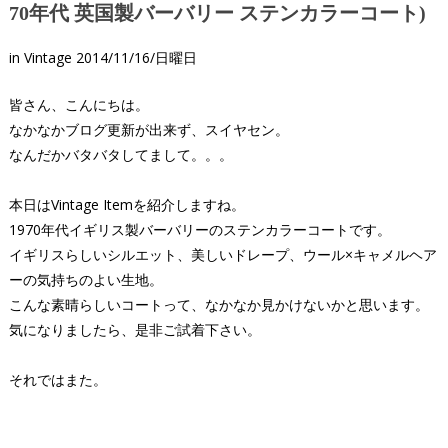
70年代 英国製バーバリー ステンカラーコート)
in
Vintage
2014/11/16/日曜日
皆さん、こんにちは。
なかなかブログ更新が出来ず、スイヤセン。
なんだかバタバタしてまして。。。
本日はVintage Itemを紹介しますね。
1970年代イギリス製バーバリーのステンカラーコートです。
イギリスらしいシルエット、美しいドレープ、ウール×キャメルヘア
ーの気持ちのよい生地。
こんな素晴らしいコートって、なかなか見かけないかと思います。
気になりましたら、是非ご試着下さい。
それではまた。