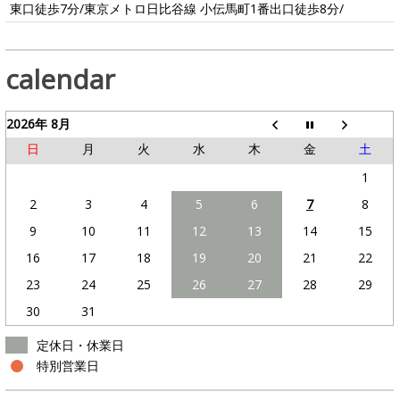
東口徒歩7分/東京メトロ日比谷線 小伝馬町1番出口徒歩8分/
calendar
2026年 8月
日
月
火
水
木
金
土
1
2
3
4
5
6
7
8
9
10
11
12
13
14
15
16
17
18
19
20
21
22
23
24
25
26
27
28
29
30
31
定休日・休業日
特別営業日