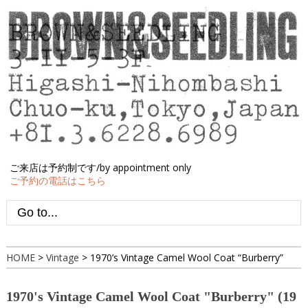
ご来店は予約制です/by appointment only
ご予約の電話はこちら
HOME
>
Vintage
>
1970’s Vintage Camel Wool Coat “Burberry”
1970's Vintage Camel Wool Coat "Burberry" (19