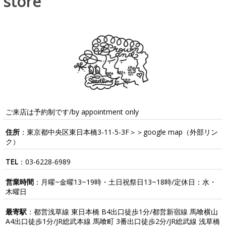
store
ご来店は予約制です/by appointment only
住所
：東京都中央区東日本橋3-11-5-3F＞＞
google map
（外部リン
ク）
TEL
：
03-6228-6989
営業時間
：月曜~金曜13~19時・土日祝祭日13~18時/定休日：水・
木曜日
最寄駅
：都営浅草線 東日本橋 B4出口徒歩1分/都営新宿線 馬喰横山
A4出口徒歩1分/JR総武本線 馬喰町 3番出口徒歩2分/JR総武線 浅草橋