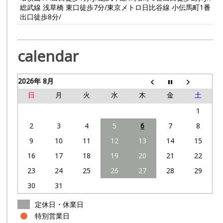
総武線 浅草橋 東口徒歩7分/東京メトロ日比谷線 小伝馬町1番
出口徒歩8分/
calendar
2026年 8月
日
月
火
水
木
金
土
1
2
3
4
5
6
7
8
9
10
11
12
13
14
15
16
17
18
19
20
21
22
23
24
25
26
27
28
29
30
31
定休日・休業日
特別営業日