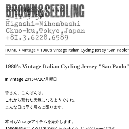
HOME
>
Vintage
>
1980’s Vintage Italian Cycling Jersey “San Paolo
1980's Vintage Italian Cycling Jersey
in
Vintage
2015/4/20/月曜日
皆さん、こんばんは。
これから荒れた天気になるようですね。
こんな日は早く帰るに限ります。
本日もVintageアイテムを紹介します。
1980年代頃にイタリアで作られたサイクリングジャージです。