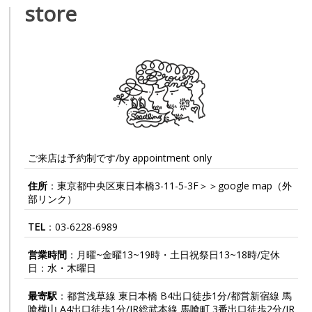
store
ご来店は予約制です/by appointment only
住所
：東京都中央区東日本橋3-11-5-3F＞＞
google map
（外
部リンク）
TEL
：
03-6228-6989
営業時間
：月曜~金曜13~19時・土日祝祭日13~18時/定休
日：水・木曜日
最寄駅
：都営浅草線 東日本橋 B4出口徒歩1分/都営新宿線 馬
喰横山 A4出口徒歩1分/JR総武本線 馬喰町 3番出口徒歩2分/JR