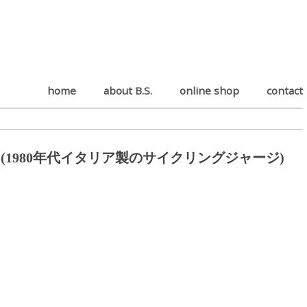
home
about B.S.
online shop
contact
”
 "San Paolo"(1980年代イタリア製のサイクリングジャージ)