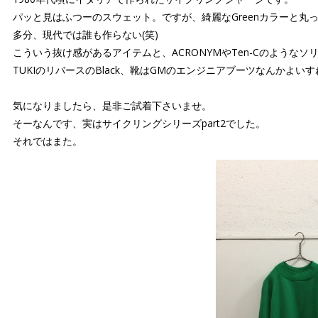
パッと見はふつーのスウェット。ですが、綺麗なGreenカラーと丸
多分、現代では誰も作らない(笑)
こういう抜け感があるアイテムと、ACRONYMやTen-Cのよう
TUKIのリバースのBlack、靴はGMのエンジニアブーツなんかよい
気になりましたら、是非ご試着下さいませ。
そーなんです、実はサイクリングシリーズpart2でした。
それではまた。