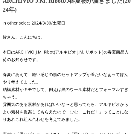
ARCHIVIO J.M. Ribotの春夏物が届きました(20
24年)
in
other select
2024/3/30/土曜日
皆さん、こんにちは。
本日はARCHIVIO J.M. Ribot(アルキビオ J.M. リボット)の春夏商品入
荷のお知らせです。
春夏にあえて、軽い感じの黒のセットアップが着たいなぁってぼん
やり考えてました。
結構素材がキモでして、例えば黒のウール素材だとフォーマルすぎ
ちゃう。
雰囲気のある素材があればいいな〜と思ってたら、アルキビオから
よい素材を提案してもらえたので「むむ、これだ！」ってことにな
りあれこれ組み合わせを考えてみました。