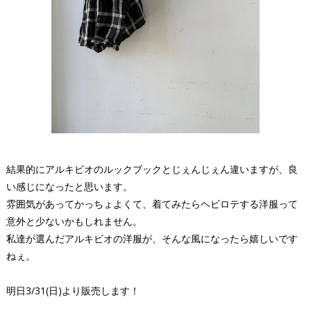
結果的にアルキビオのルックブックとじぇんじぇん違いますが、良
い感じになったと思います。
雰囲気があってかっちょよくて、着てみたらヘビロテする洋服って
意外と少ないかもしれません。
私達が選んだアルキビオの洋服が、そんな風になったら嬉しいです
ねぇ。
明日3/31(日)より販売します！