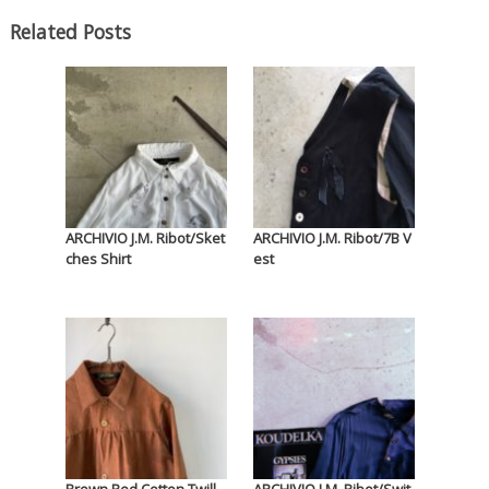
Related Posts
ARCHIVIO J.M. Ribot/Sket
ARCHIVIO J.M. Ribot/7B V
ches Shirt
est