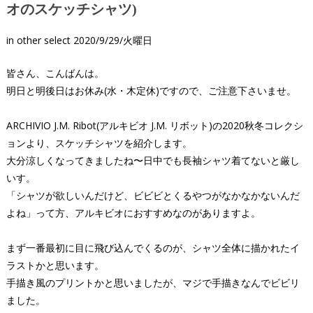
オのスケッチシャツ)
in
other select
2020/9/29/火曜日
皆さん、こんばんは。
明日と明後日はお休み(水・木定休)ですので、ご注意下さいませ。
ARCHIVIO J.M. Ribot(アルキビオ J.M. リボット)の2020秋冬コレクシ
ョンより、スケッチシャツを紹介します。
大分涼しくなってきましたね〜日中でも長袖シャツ着てないと厳し
いす。
「シャツが欲しいんだけど、ビビビとくるやつがなかなかないんだ
よね」って方、アルキビオにおすすめなのがありますよ。
まず一番最初に目に飛び込んでくるのが、シャツ全体に描かれたイ
ラストかと思います。
手描き風のプリントかと思いましたが、マジで手描きなんでビビリ
ました。