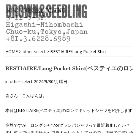
HOME
>
other select
>
BESTIAIRE/Long Pocket Shirt
BESTIAIRE/Long Pocket Shirt(ベスティ
in
other select
2024/9/30/月曜日
皆さん、こんばんは。
本日はBESTIAIRE(ベスティエ)のロングポケットシャツを紹介しま
突然ですが、ロングシャツorグランパシャツって最近着ましたか？
少し前までは店の仕入れで必ずセレクトしてたので、店頭でご覧い