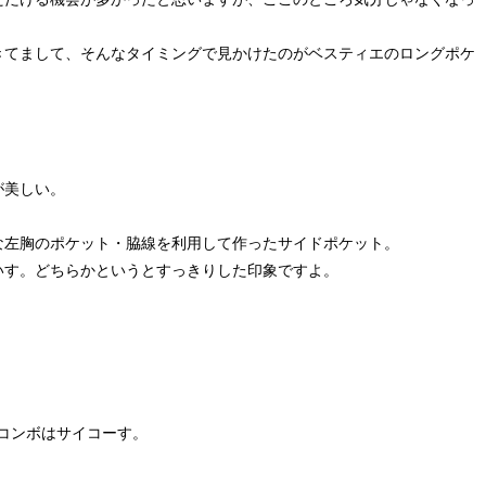
きてまして、そんなタイミングで見かけたのがベスティエのロングポケ
が美しい。
な左胸のポケット・脇線を利用して作ったサイドポケット。
いす。どちらかというとすっきりした印象ですよ。
コンボはサイコーす。