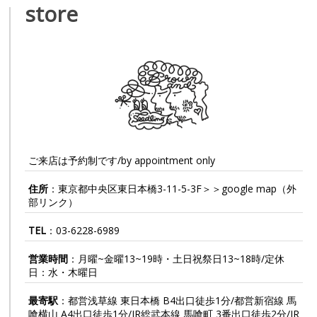
store
ご来店は予約制です/by appointment only
住所
：東京都中央区東日本橋3-11-5-3F＞＞
google map
（外
部リンク）
TEL
：
03-6228-6989
営業時間
：月曜~金曜13~19時・土日祝祭日13~18時/定休
日：水・木曜日
最寄駅
：都営浅草線 東日本橋 B4出口徒歩1分/都営新宿線 馬
喰横山 A4出口徒歩1分/JR総武本線 馬喰町 3番出口徒歩2分/JR