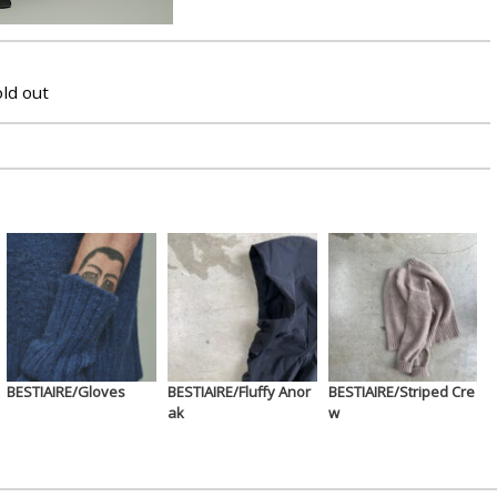
old out
BESTIAIRE/Gloves
BESTIAIRE/Fluffy Anor
BESTIAIRE/Striped Cre
ak
w