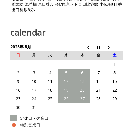
総武線 浅草橋 東口徒歩7分/東京メトロ日比谷線 小伝馬町1番
出口徒歩8分/
calendar
2026年 8月
日
月
火
水
木
金
土
1
2
3
4
5
6
7
8
9
10
11
12
13
14
15
16
17
18
19
20
21
22
23
24
25
26
27
28
29
30
31
定休日・休業日
特別営業日