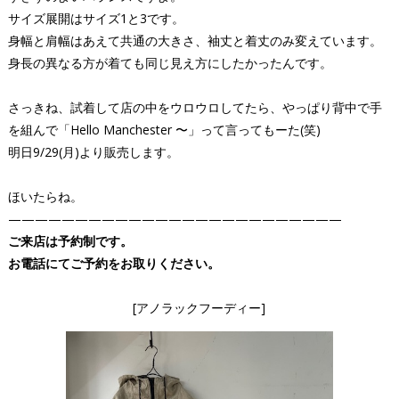
サイズ展開はサイズ1と3です。
身幅と肩幅はあえて共通の大きさ、袖丈と着丈のみ変えています。
身長の異なる方が着ても同じ見え方にしたかったんです。
さっきね、試着して店の中をウロウロしてたら、やっぱり背中で手
を組んで「Hello Manchester 〜」って言ってもーた(笑)
明日9/29(月)より販売します。
ほいたらね。
—————————————————————————
ご来店は予約制です。
お電話にてご予約をお取りください。
[アノラックフーディー]