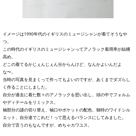
イメージは1990年代のイギリスのミュージシャンが着てそうなや
つ。
この時代のイギリスのミュージシャンってアノラック着用率が結構
高め。
どこの着てるかじぇんじぇん分からんけど、なんかよいんだよ
な〜。
当時の写真を見まくって作ってもよいのですが、あくまでダズらし
く作ることにしました。
自分が過去に着た数々のアノラックを思い出し、頭の中でフォルム
やディテールをリミックス。
袖部分の謎の切り替え、袖口やポケットの配色、独特のワイドシル
エット、自分達でこれだ！って思えるバランスにしてみました。
自分で言うのもなんですが、めちゃカワユス。