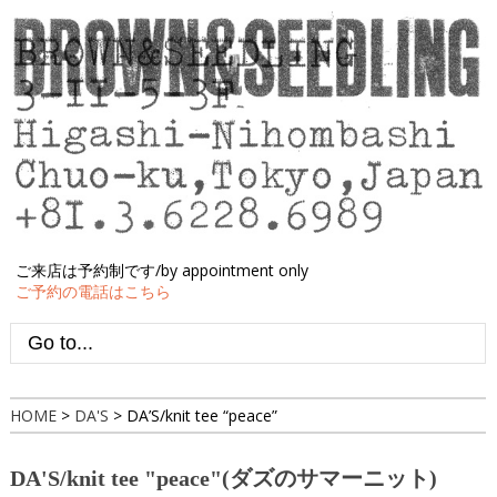
ご来店は予約制です/by appointment only
ご予約の電話はこちら
HOME
>
DA'S
>
DA’S/knit tee “peace”
DA'S/knit tee "peace"(ダズのサマーニット)