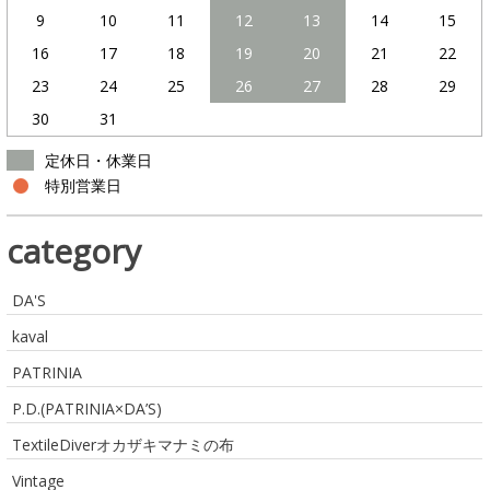
9
10
11
12
13
14
15
16
17
18
19
20
21
22
23
24
25
26
27
28
29
30
31
定休日・休業日
特別営業日
category
DA'S
kaval
PATRINIA
P.D.(PATRINIA×DA’S)
TextileDiverオカザキマナミの布
Vintage