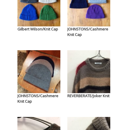
Gilbert Wilson/Knit Cap
JOHNSTONS/Cashmere
Knit Cap
JOHNSTONS/Cashmere
REVERBERATE/Joker Knit
Knit Cap