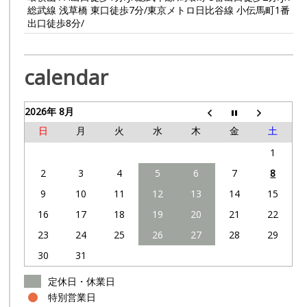
総武線 浅草橋 東口徒歩7分/東京メトロ日比谷線 小伝馬町1番
出口徒歩8分/
calendar
2026年 8月
日
月
火
水
木
金
土
1
2
3
4
5
6
7
8
9
10
11
12
13
14
15
16
17
18
19
20
21
22
23
24
25
26
27
28
29
30
31
定休日・休業日
特別営業日