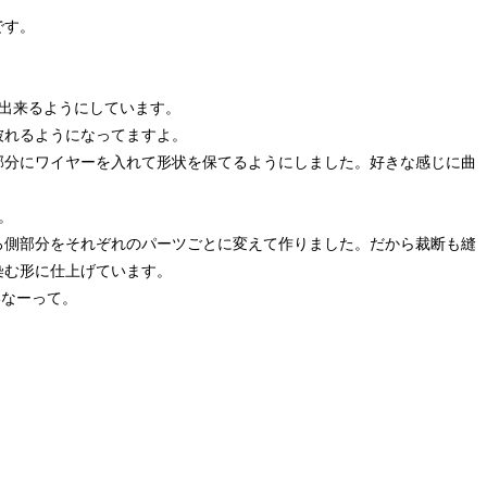
です。
整出来るようにしています。
被れるようになってますよ。
部分にワイヤーを入れて形状を保てるようにしました。好きな感じに曲
。
ろ側部分をそれぞれのパーツごとに変えて作りました。だから裁断も縫
染む形に仕上げています。
いなーって。