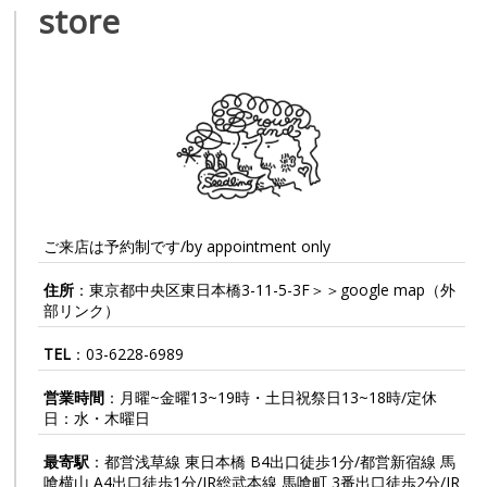
store
ご来店は予約制です/by appointment only
住所
：東京都中央区東日本橋3-11-5-3F＞＞
google map
（外
部リンク）
TEL
：
03-6228-6989
営業時間
：月曜~金曜13~19時・土日祝祭日13~18時/定休
日：水・木曜日
最寄駅
：都営浅草線 東日本橋 B4出口徒歩1分/都営新宿線 馬
喰横山 A4出口徒歩1分/JR総武本線 馬喰町 3番出口徒歩2分/JR