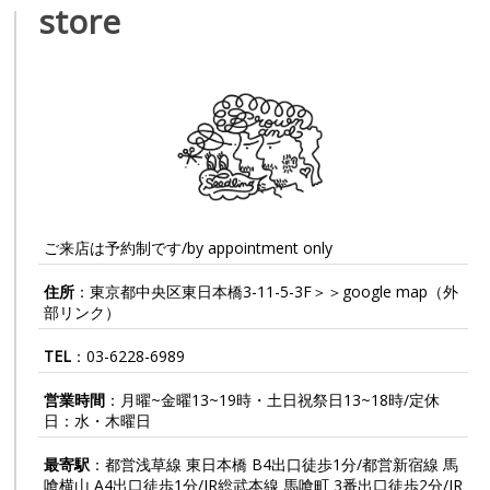
store
ご来店は予約制です/by appointment only
住所
：東京都中央区東日本橋3-11-5-3F＞＞
google map
（外
部リンク）
TEL
：
03-6228-6989
営業時間
：月曜~金曜13~19時・土日祝祭日13~18時/定休
日：水・木曜日
最寄駅
：都営浅草線 東日本橋 B4出口徒歩1分/都営新宿線 馬
喰横山 A4出口徒歩1分/JR総武本線 馬喰町 3番出口徒歩2分/JR