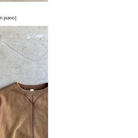
n piano]