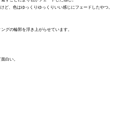
いけど、色はゆっくりゆっくりいい感じにフェードしたやつ。
ィングの輪郭を浮き上がらせています。
て面白い。