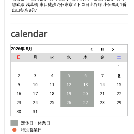
総武線 浅草橋 東口徒歩7分/東京メトロ日比谷線 小伝馬町1番
出口徒歩8分/
calendar
2026年 8月
日
月
火
水
木
金
土
1
2
3
4
5
6
7
8
9
10
11
12
13
14
15
16
17
18
19
20
21
22
23
24
25
26
27
28
29
30
31
定休日・休業日
特別営業日