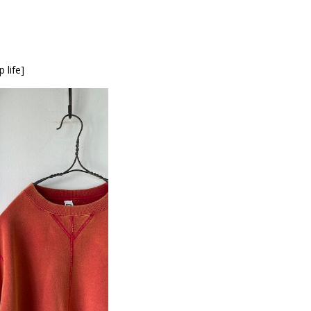
p life]