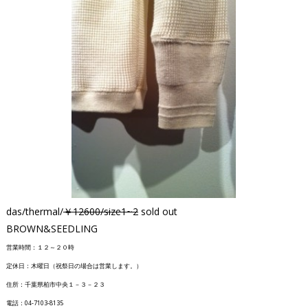
das/thermal/
￥12600/size1~2
sold out
BROWN&SEEDLING
営業時間：１２～２０時
定休日：木曜日（祝祭日の場合は営業します。）
住所：千葉県柏市中央１－３－２３
電話：04-7103-8135