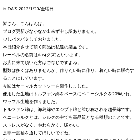
in
DA'S
2012/1/20/金曜日
皆さん、こんばんは。
ブログ更新がなかなか出来ず申し訳ありません。
少しバタバタしておりました。
本日紹介させて頂く商品は私達の製品です。
レーベルの名前はdas(ダズ)といいます。
お店に来て頂いた方はご存じですよね。
型数は多くはありませんが、作りたい時に作り、着たい時に販売す
ることにしています。
今回はサーマルカットソーを製作しました。
使用した生地はトルファン綿をベースにペニーシルクを20%いれ、
ワッフル生地を作りました。
トルファン綿は、海島綿やエジプト綿と並び称される超長綿です。
ペニーシルクとは、シルクの中でも高品質となる種類のことです。
ストレスがなく、やわらかく、暖かい。
是非一度袖を通してほしいですね。