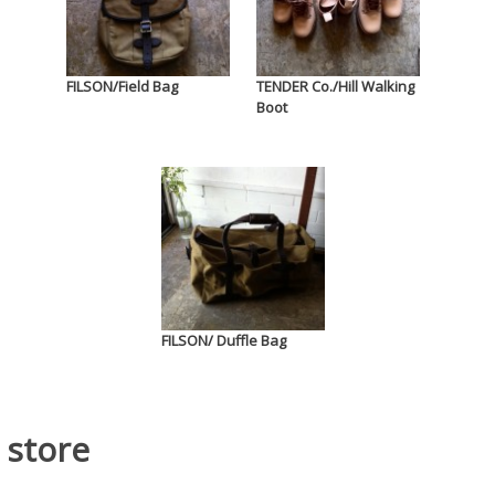
FILSON/Field Bag
TENDER Co./Hill Walking
Boot
FILSON/ Duffle Bag
store