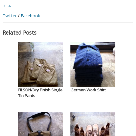
メール
Twitter
/
Facebook
Related Posts
FILSON/Dry Finish Single
German Work Shirt
Tin Pants