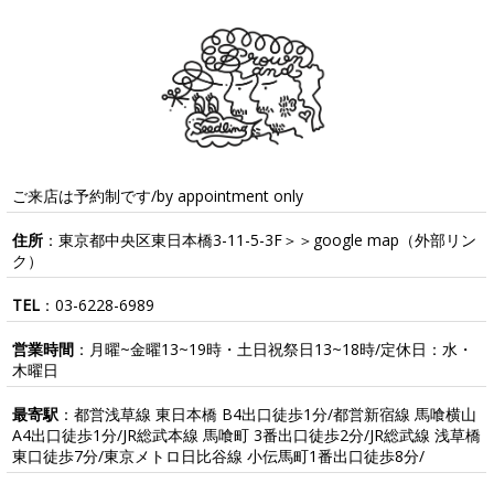
ご来店は予約制です/by appointment only
住所
：東京都中央区東日本橋3-11-5-3F＞＞
google map
（外部リン
ク）
TEL
：
03-6228-6989
営業時間
：月曜~金曜13~19時・土日祝祭日13~18時/定休日：水・
木曜日
最寄駅
：都営浅草線 東日本橋 B4出口徒歩1分/都営新宿線 馬喰横山
A4出口徒歩1分/JR総武本線 馬喰町 3番出口徒歩2分/JR総武線 浅草橋
東口徒歩7分/東京メトロ日比谷線 小伝馬町1番出口徒歩8分/