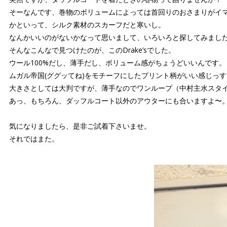
そーなんです、巻物のボリュームによっては首回りのおさまりがイ
かといって、シルク素材のスカーフだと寒いし。
なんかいいのがないかなって思いまして、いろいろと探してみまし
そんなこんなで見つけたのが、このDrake’sでした。
ウール100%だし、薄手だし、ボリューム感がちょうどいいんです。
ムガル帝国(ググッてね)をモチーフにしたプリント柄がいい感じっす
大きさとしては大判ですが、薄手なのでワンループ（中村主水スタイル
あっ、もちろん、ダッフルコート以外のアウターにも合いますよ〜
気になりましたら、是非ご試着下さいませ。
それではまた。