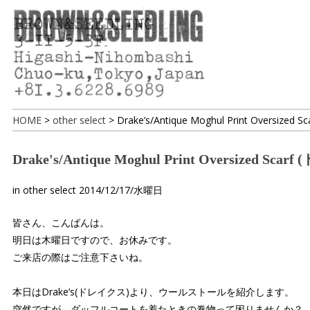
HOME
>
other select
>
Drake’s/Antique Moghul Print Oversized Sc
Drake's/Antique Moghul Print Oversize
in
other select
2014/12/17/水曜日
皆さん、こんばんは。
明日は木曜日ですので、お休みです。
ご来店の際はご注意下さいね。
本日はDrake’s(ドレイクス)より、ウールストールを紹介します。
突然ですが、ダッフルコートを着たときの巻物って困りませんか？