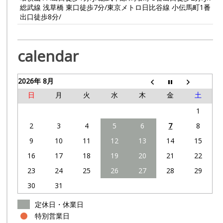
総武線 浅草橋 東口徒歩7分/東京メトロ日比谷線 小伝馬町1番
出口徒歩8分/
calendar
2026年 8月
日
月
火
水
木
金
土
1
2
3
4
5
6
7
8
9
10
11
12
13
14
15
16
17
18
19
20
21
22
23
24
25
26
27
28
29
30
31
定休日・休業日
特別営業日