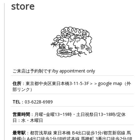
store
ご来店は予約制です/by appointment only
住所
：東京都中央区東日本橋3-11-5-3F＞＞
google map
（外
部リンク）
TEL
：
03-6228-6989
営業時間
：月曜~金曜13~19時・土日祝祭日13~18時/定休
日：水・木曜日
最寄駅
：都営浅草線 東日本橋 B4出口徒歩1分/都営新宿線 馬
喰横山 A4出口徒歩1分/JR総武本線 馬喰町 3番出口徒歩2分/JR