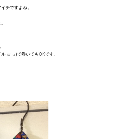
マイチですよね。
た。
。
 古っ)で巻いてもOKです。
。