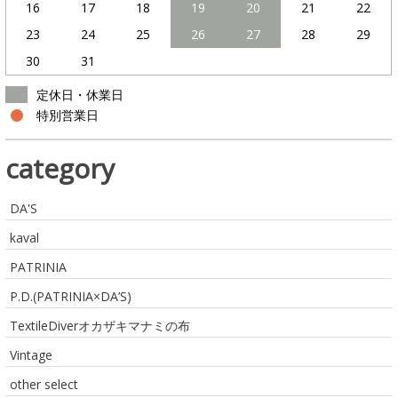
16
17
18
19
20
21
22
23
24
25
26
27
28
29
30
31
定休日・休業日
特別営業日
category
DA'S
kaval
PATRINIA
P.D.(PATRINIA×DA’S)
TextileDiverオカザキマナミの布
Vintage
other select