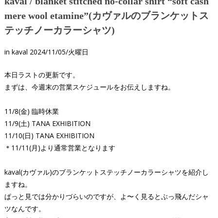
kaval / blanket stitched no-collar shirt “soft cash
mere wool etamine”(カヴァルのブランケットス
テッチノーカラーシャツ)
in
kaval
2024/11/05/火曜日
本日ラストの更新です。
まずは、今週末の営業スケジュールをお伝えしますね。
11/8(金) 臨時休業
11/9(土) TANA EXHIBITION
11/10(日) TANA EXHIBITION
＊11/11(月)より通常営業となります
kaval(カヴァル)のブランケットステッチノーカラーシャツを紹介し
ますね。
ぱっと見では分かりづらいのですが、よ〜く見るとぶっ飛んだシャ
ツなんです。