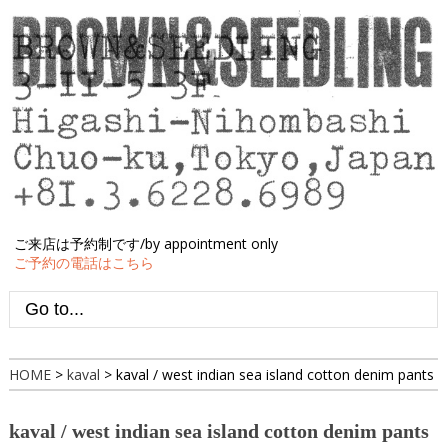
ご来店は予約制です/by appointment only
ご予約の電話はこちら
HOME
>
kaval
>
kaval / west indian sea island cotton denim pants
kaval / west indian sea island cotton denim pants