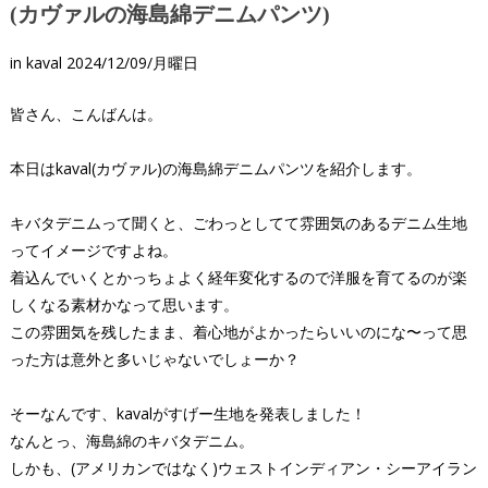
(カヴァルの海島綿デニムパンツ)
in
kaval
2024/12/09/月曜日
皆さん、こんばんは。
本日はkaval(カヴァル)の海島綿デニムパンツを紹介します。
キバタデニムって聞くと、ごわっとしてて雰囲気のあるデニム生地
ってイメージですよね。
着込んでいくとかっちょよく経年変化するので洋服を育てるのが楽
しくなる素材かなって思います。
この雰囲気を残したまま、着心地がよかったらいいのにな〜って思
った方は意外と多いじゃないでしょーか？
そーなんです、kavalがすげー生地を発表しました！
なんとっ、海島綿のキバタデニム。
しかも、(アメリカンではなく)ウェストインディアン・シーアイラン