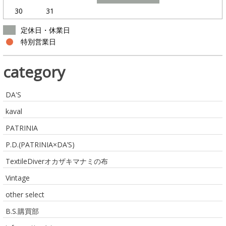
30
31
定休日・休業日
特別営業日
category
DA'S
kaval
PATRINIA
P.D.(PATRINIA×DA’S)
TextileDiverオカザキマナミの布
Vintage
other select
B.S.購買部