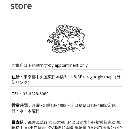
store
ご来店は予約制です/by appointment only
住所
：東京都中央区東日本橋3-11-5-3F＞＞
google map
（外
部リンク）
TEL
：
03-6228-6989
営業時間
：月曜~金曜13~19時・土日祝祭日13~18時/定休
日：水・木曜日
最寄駅
：都営浅草線 東日本橋 B4出口徒歩1分/都営新宿線 馬
喰横山 A4出口徒歩1分/JR総武本線 馬喰町 3番出口徒歩2分/JR