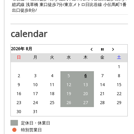
総武線 浅草橋 東口徒歩7分/東京メトロ日比谷線 小伝馬町1番
出口徒歩8分/
calendar
2026年 8月
日
月
火
水
木
金
土
1
2
3
4
5
6
7
8
9
10
11
12
13
14
15
16
17
18
19
20
21
22
23
24
25
26
27
28
29
30
31
定休日・休業日
特別営業日