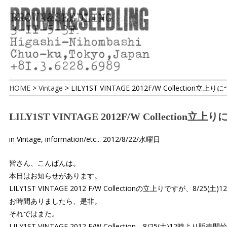
HOME
>
Vintage
>
LILY1ST VINTAGE 2012F/W Collection立上
LILY1ST VINTAGE 2012F/W Collection立
in
Vintage
,
information/etc...
2012/8/22/水曜日
皆さん、こんばんは。
本日はお知らせがあります。
LILY1ST VINTAGE 2012 F/W Collectionの立上りですが、8/2
お時間ありましたら、是非。
それではまた。
LILY1ST VINTAGE 2012 F/W Collection 8/25(土)12時より販