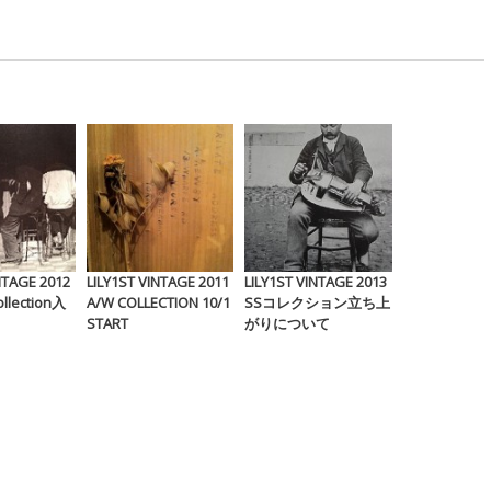
NTAGE 2012
LILY1ST VINTAGE 2011
LILY1ST VINTAGE 2013
llection入
A/W COLLECTION 10/1
SSコレクション立ち上
START
がりについて