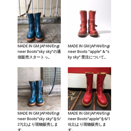
MADE IN GM JAPAN/Engi
MADE IN GM JAPAN/Engi
neer Boots”sky sky”の通
neer Boots “apple” & “s
信販売スタートっ。
ky sky” 受注について。
MADE IN GM JAPAN/Engi
MADE IN GM JAPAN/Engi
neer Boots”sky sky”を5/
neer Boots”apple”を6/1
27(土)より現物販売しま
0(土)より現物販売しま
す。
す。