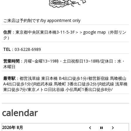
ご来店は予約制です/by appointment only
住所
：東京都中央区東日本橋3-11-5-3F＞＞
google map
（外部リン
ク）
TEL
：
03-6228-6989
営業時間
：月曜~金曜13~19時・土日祝祭日13~18時/定休日：水・
木曜日
最寄駅
：都営浅草線 東日本橋 B4出口徒歩1分/都営新宿線 馬喰横山
A4出口徒歩1分/JR総武本線 馬喰町 3番出口徒歩2分/JR総武線 浅草橋
東口徒歩7分/東京メトロ日比谷線 小伝馬町1番出口徒歩8分/
calendar
2026年 8月