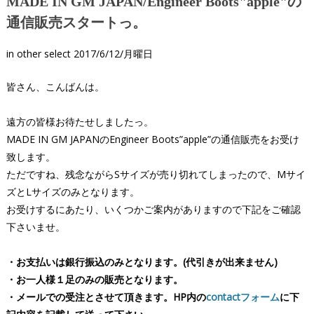
MADE IN GM JAPAN/Engineer Boots"apple"の
通信販売スタートっ。
in
other select
2017/6/12/月曜日
皆さん、こんばんは。
遠方の皆様お待たせしましたっ。
MADE IN GM JAPANのEngineer Boots”apple”の通信販売をお受け
致します。
ただですね、残念ながらSサイズが売り切れてしまったので、Mサイ
ズとLサイズのみとなります。
お受けするにあたり、いくつかご案内がありますので下記をご確認
下さいませ。
・お支払いは銀行振込のみとなります。(代引きが出来ません)
・お一人様１足のみの販売となります。
・メールでの受注とさせて頂きます。
HP内の
contactフォーム
に下