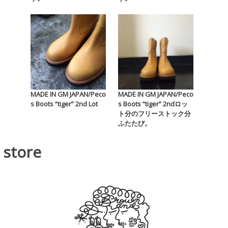
MADE IN GM JAPAN/Peco
MADE IN GM JAPAN/Peco
s Boots “tiger” 2nd Lot
s Boots “tiger” 2ndロッ
ト分のフリーストック分
ふたたび。
store