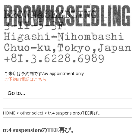
ご来店は予約制です/by appointment only
ご予約の電話はこちら
HOME
>
other select
>
tr.4 suspensionのTEE再び。
tr.4 suspensionのTEE再び。