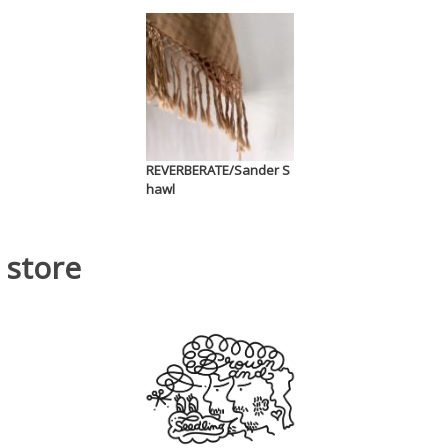
REVERBERATE/Sander S
hawl
store