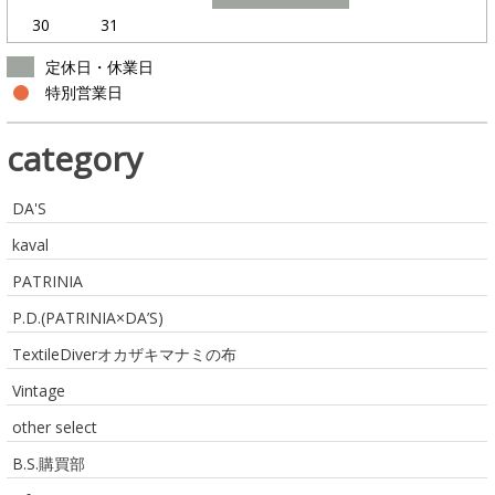
30
31
定休日・休業日
特別営業日
category
DA'S
kaval
PATRINIA
P.D.(PATRINIA×DA’S)
TextileDiverオカザキマナミの布
Vintage
other select
B.S.購買部