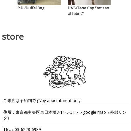
P.D./Duffel Bag
DA’S/Tana Cap “artisan
al fabric”
store
ご来店は予約制です/by appointment only
住所
：東京都中央区東日本橋3-11-5-3F＞＞
google map
（外部リン
ク）
TEL
：
03-6228-6989