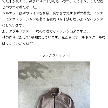
てた形が良くて、顔まわりに干渉しないやつ。そうそう、こんな感
じのやつが着たかった。
シルエットはややワイドな身幅、長すぎず短すぎずの着丈。インナ
ーにスウェットシャツを着ても裾周りが干渉しないようなバランス
にしています。
あ、ダブルファスナーなので着方がアレンジ出来ますよ。
袖の作りはあえて1枚袖にしています。見た目はオールドスクールな
ほうがよいからね^^
[トラックジャケット]