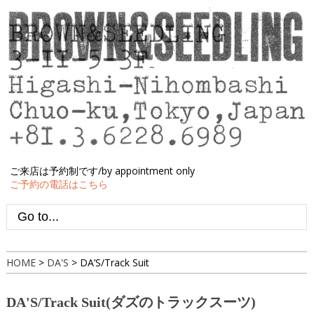
ご来店は予約制です/by appointment only
ご予約の電話はこちら
HOME
>
DA'S
>
DA’S/Track Suit
DA'S/Track Suit(ダズのトラックスーツ)