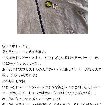
続いてボトムです。
見た目のジャージ感が大事す。
シルエットはどーんと太く、やりすぎない感じのテーパード、そい
で9.5分くらいのレングス。
あ、80年代のブリストルの人達のパンツは細身だけど、DA’Sなので
やっぱり太いんです(笑)
裾の形状も大切。
いわゆるトレーニングパンツのような裾がシュッと細くなるシルエ
ットではなくて、ちょっと緩めのゴムで細くなりすぎない裾。こ
れ、気に入っているポイントの一つです。
個人的に後ろポケットが最低1つは必要なので、ギミック付きのポケ