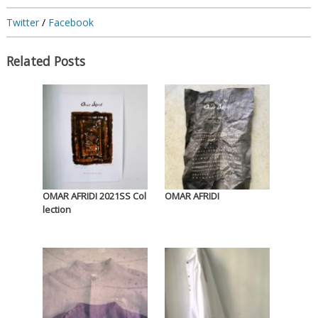
Twitter
/
Facebook
Related Posts
OMAR AFRIDI 2021SS Col
OMAR AFRIDI
lection